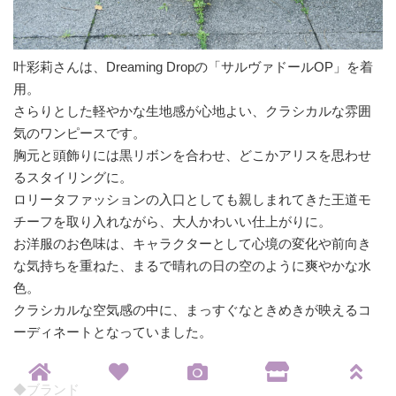
叶彩莉さんは、Dreaming Dropの「サルヴァドールOP」を着
用。
さらりとした軽やかな生地感が心地よい、クラシカルな雰囲
気のワンピースです。
胸元と頭飾りには黒リボンを合わせ、どこかアリスを思わせ
るスタイリングに。
ロリータファッションの入口としても親しまれてきた王道モ
チーフを取り入れながら、大人かわいい仕上がりに。
お洋服のお色味は、キャラクターとして心境の変化や前向き
な気持ちを重ねた、まるで晴れの日の空のように爽やかな水
色。
クラシカルな空気感の中に、まっすぐなときめきが映えるコ
ーディネートとなっていました。
◆ブランド