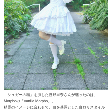
「シュガーの精」を演じた勝野里奈さんが纏ったのは、
Morphoの「Vanilla Morpho」。
精霊のイメージに合わせて、白を基調とした白ロリスタイル