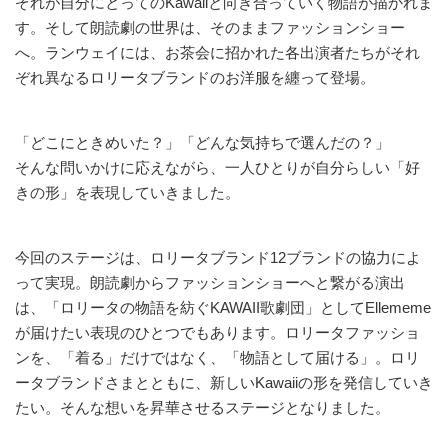
ぞれが自分にとってのKawaiiと向き合っていく物語が描かれま
す。そして朗読劇の世界は、そのままファッションショー
へ。ランウェイには、お茶会に招かれた各出演者たちがそれ
ぞれ異なるロリータブランドのお洋服を纏って登場。
「どこにときめいた？」「どんな気持ちで選んだの？」
そんな問いかけに応えながら、一人ひとりが自分らしい「好
きの形」を表現していきました。
今回のステージは、ロリータブランド12ブランドの協力によ
って実現。朗読劇からファッションショーへと繋がる演出
は、「ロリータの物語を紡ぐKAWAII歌劇団」としてEllememe
が届けたい表現のひとつでもあります。ロリータファッショ
ンを、「着る」だけではなく、「物語として届ける」。ロリ
ータブランドさまとともに、新しいKawaiiの形を発信していき
たい。そんな想いを昇華させるステージとなりました。