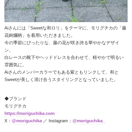
Aiさんには「Sweetな和ロリ」をテーマに、モリグチカの「藤
花絢爛柄」を着用いただきました。
今の季節にぴったりな、藤の花が咲き誇る華やかなデザイ
ン。
白レースの靴下やヘッドドレスを合わせて、軽やかで明るい
雰囲気に。
Aiさんのメンバーカラーでもある紫ともリンクして、和と
Sweetが美しく溶け合うスタイリングとなっていました。
◆ブランド
モリグチカ
https://moriguchika.com
X：
@moriguchika
／ Instagram：
@moriguchika_