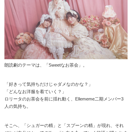
朗読劇のテーマは、「Sweetなお茶会」。
「好きって気持ちだけじゃダメなのかな？」
「どんなお洋服を着ていく？」
ロリータのお茶会を前に揺れ動く、Ellememe二期メンバー3
人の気持ち。
そこへ、「シュガーの精」と「スプーンの精」が現れ、それ