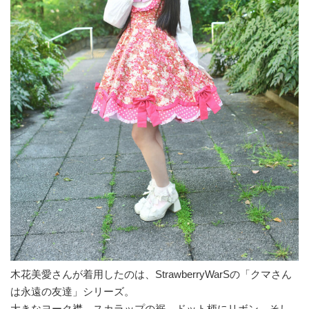
木花美愛さんが着用したのは、StrawberryWarSの「クマさん
は永遠の友達」シリーズ。
大きなヨーク襟、スカラップの裾、ドット柄にリボン、そし