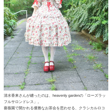
清⽔⾹来さんが纏ったのは、heavenly gardenの「ローズラッ
フルサロンドレス」。
薔薇園で開かれる優雅なお茶会を思わせる、クラシカルロコ