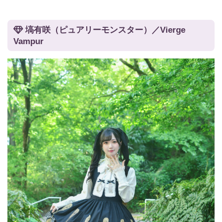
塙有咲（ピュアリーモンスター）／Vierge
Vampur