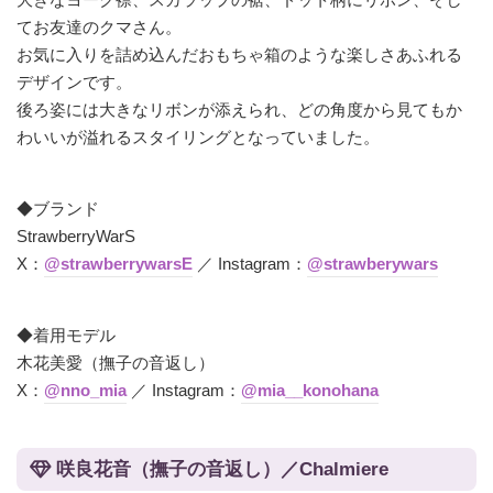
てお友達のクマさん。
お気に入りを詰め込んだおもちゃ箱のような楽しさあふれる
デザインです。
後ろ姿には大きなリボンが添えられ、どの角度から見てもか
わいいが溢れるスタイリングとなっていました。
◆ブランド
StrawberryWarS
X：
@strawberrywarsE
／ Instagram：
@strawberywars
◆着用モデル
木花美愛（撫子の音返し）
X：
@nno_mia
／ Instagram：
@mia__konohana
咲良花音（撫子の音返し）／Chalmiere