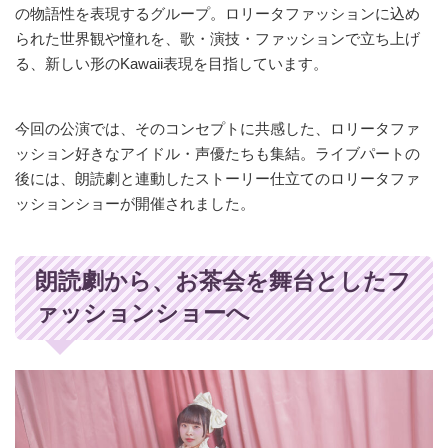
の物語性を表現するグループ。ロリータファッションに込め
られた世界観や憧れを、歌・演技・ファッションで立ち上げ
る、新しい形のKawaii表現を目指しています。
今回の公演では、そのコンセプトに共感した、ロリータファ
ッション好きなアイドル・声優たちも集結。ライブパートの
後には、朗読劇と連動したストーリー仕立てのロリータファ
ッションショーが開催されました。
朗読劇から、お茶会を舞台としたフ
ァッションショーへ