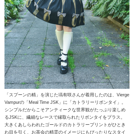
「スプーンの精」を演じた塙有咲さんが着用したのは、Vierge
Vampurの「Meal Time JSK」に「カトラリーリボンタイ」。
シンプルだからこそアンティークな世界観がたっぷり楽しめ
るJSKに、繊細なレースで縁取られたリボンタイをプラス。
大きくあしらわれたゴールドのカトラリープリントがひとき
わ目を引く、お茶会の精霊のイメージにもぴったりなスタイ