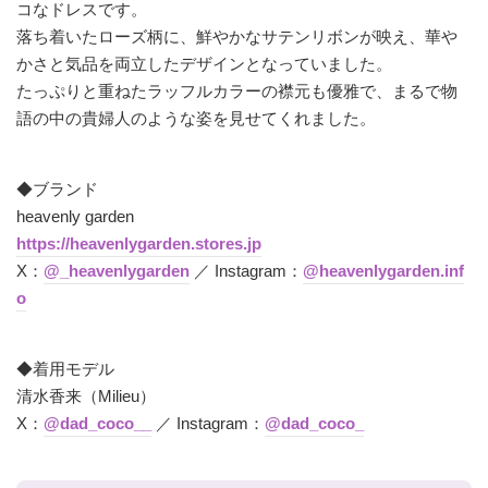
コなドレスです。
落ち着いたローズ柄に、鮮やかなサテンリボンが映え、華や
かさと気品を両立したデザインとなっていました。
たっぷりと重ねたラッフルカラーの襟元も優雅で、まるで物
語の中の貴婦人のような姿を見せてくれました。
◆ブランド
heavenly garden
https://heavenlygarden.stores.jp
X：
@_heavenlygarden
／ Instagram：
@heavenlygarden.inf
o
◆着用モデル
清⽔⾹来（Milieu）
X：
@dad_coco__
／ Instagram：
@dad_coco_