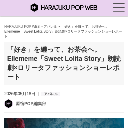
HARAJUKU POP WEB
>
アパレル
>
「好き」を纏って、お茶会へ。
Ellememe「Sweet Lolita Story」朗読劇×ロリータファッションショーレポー
ト
「好き」を纏って、お茶会へ。
Ellememe「Sweet Lolita Story」朗読
劇×ロリータファッションショーレポ
ート
2026年05月18日 ｜
アパレル
原宿POP編集部