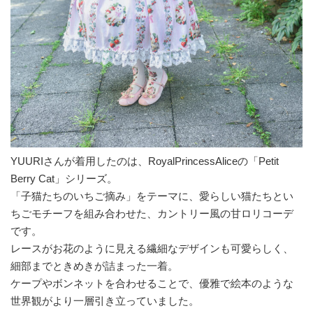
YUURIさんが着用したのは、RoyalPrincessAliceの「Petit
Berry Cat」シリーズ。
「子猫たちのいちご摘み」をテーマに、愛らしい猫たちとい
ちごモチーフを組み合わせた、カントリー風の甘ロリコーデ
です。
レースがお花のように見える繊細なデザインも可愛らしく、
細部までときめきが詰まった一着。
ケープやボンネットを合わせることで、優雅で絵本のような
世界観がより一層引き立っていました。