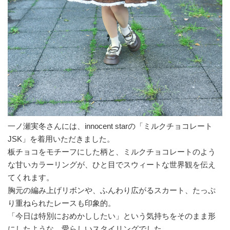
一ノ瀬実冬さんには、innocent starの「ミルクチョコレート
JSK」を着用いただきました。
板チョコをモチーフにした柄と、ミルクチョコレートのよう
な甘いカラーリングが、ひと目でスウィートな世界観を伝え
てくれます。
胸元の編み上げリボンや、ふんわり広がるスカート、たっぷ
り重ねられたレースも印象的。
「今日は特別におめかししたい」という気持ちをそのまま形
にしたような、愛らしいスタイリングでした。