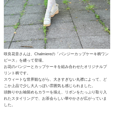
咲良花音さんは、Chalmiereの「パンジーカップケーキ柄ワン
ピース」を纏って登場。
お花のパンジーとカップケーキを組み合わせたオリジナルプ
リント柄です。
スウィートな世界観ながら、大きすぎない丸襟によって、ど
こか上品で少し大人っぽい雰囲気も感じられました。
頭飾りやお袖留めもカラーを揃え、リボンをたっぷり取り入
れたスタイリングで、お茶会らしい華やかさが広がっていま
した。