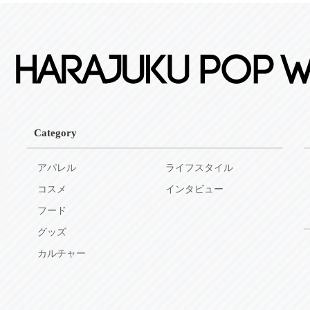
Category
アパレル
ライフスタイル
コスメ
インタビュー
フード
グッズ
カルチャー