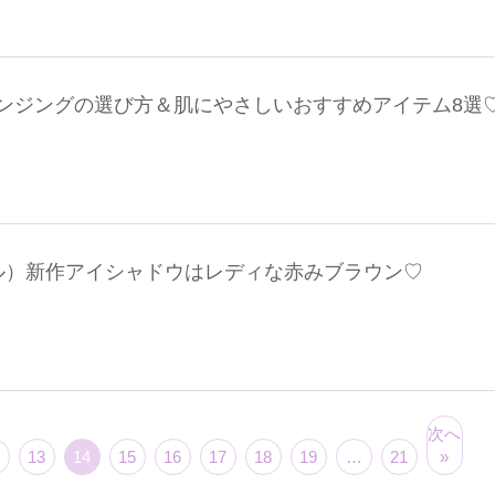
ンジングの選び方＆肌にやさしいおすすめアイテム8選
エクセル）新作アイシャドウはレディな赤みブラウン♡
次へ
13
14
15
16
17
18
19
…
21
»