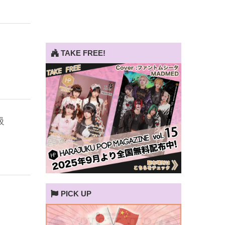
TAKE FREE!
級
PICK UP