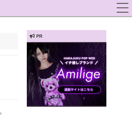
PR
HARAJUKU POP TV
ら