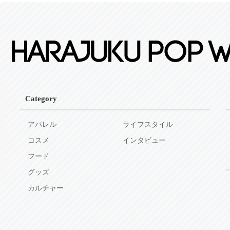
Category
アパレル
ライフスタイル
コスメ
インタビュー
フード
グッズ
カルチャー