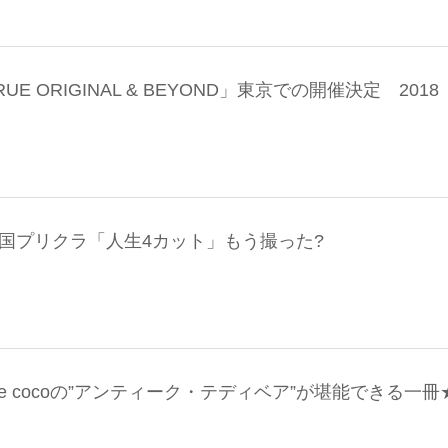
E ORIGINAL & BEYOND」東京での開催決定 2018
る韓国プリクラ「人生4カット」もう撮った?
ie cocoの”アンティーク・テディベア”が堪能できる一冊