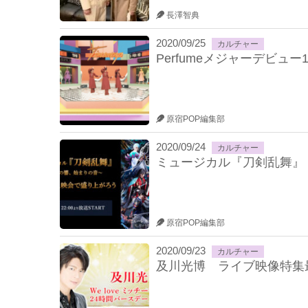
長澤智典
2020/09/25
カルチャー
Perfumeメジャーデビュー1
原宿POP編集部
2020/09/24
カルチャー
ミュージカル『刀剣乱舞』
原宿POP編集部
2020/09/23
カルチャー
及川光博 ライブ映像特集