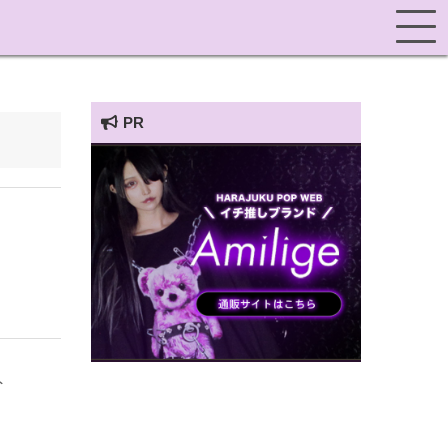
PR
HARAJUKU POP TV
ト