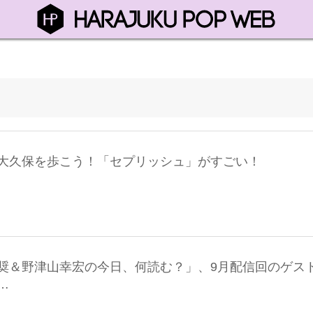
大久保を歩こう！「セプリッシュ」がすごい！
奨＆野津山幸宏の今日、何読む？」、9月配信回のゲス
…