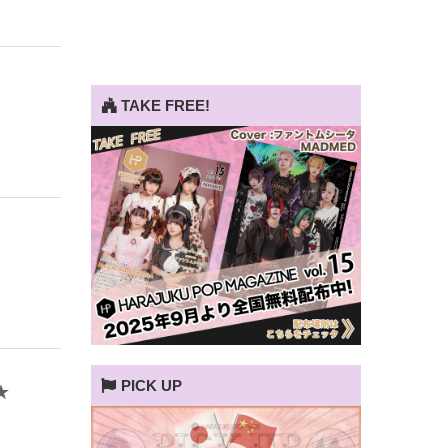
TAKE FREE!
PICK UP
★