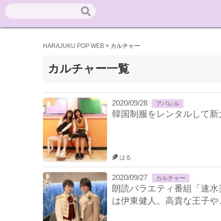
HARAJUKU POP WEB
>
カルチャー
カルチャー一覧
2020/09/28
アパレル
韓国制服をレンタルして新
はる
2020/09/27
カルチャー
朗読バラエティ番組「速水
は伊東健人。高貴な王子や