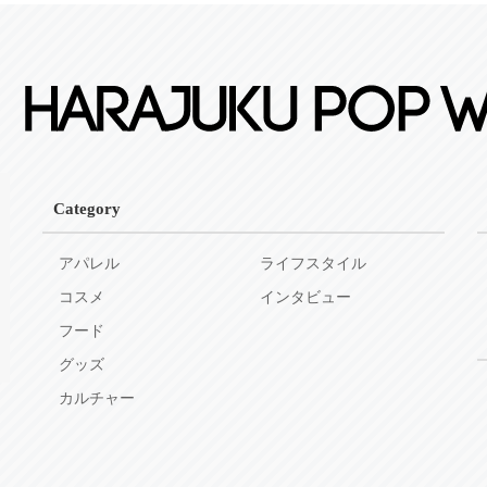
Category
アパレル
ライフスタイル
コスメ
インタビュー
フード
グッズ
カルチャー