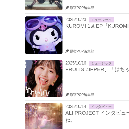
原宿POP編集部
2025/10/23
ミュージック
KUROMI 1st EP『KUR
原宿POP編集部
2025/10/16
ミュージック
FRUITS ZIPPER、
原宿POP編集部
2025/10/14
インタビュー
ALI PROJECT インタ
ね。