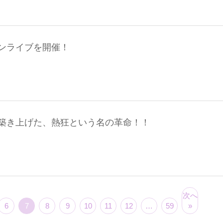
ンライブを開催！
築き上げた、熱狂という名の革命！！
次へ
6
7
8
9
10
11
12
…
59
»