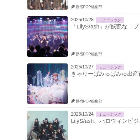
原宿POP編集部
2025/10/28
ミュージック
​「LilyS/ash」が妖艶
原宿POP編集部
2025/10/27
ミュージック
きゃりーぱみゅぱみゅ出産
原宿POP編集部
2025/10/24
ミュージック
LilyS/ash、ハロウィン