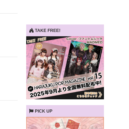
TAKE FREE!
PICK UP