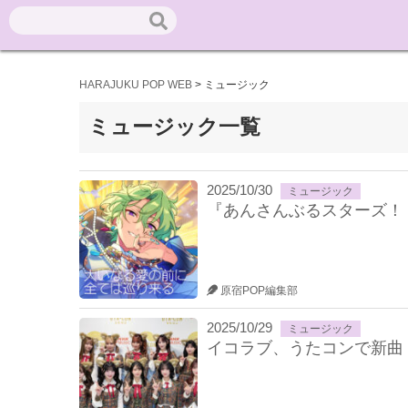
HARAJUKU POP WEB
>
ミュージック
ミュージック一覧
2025/10/30
ミュージック
『あんさんぶるスターズ！
原宿POP編集部
2025/10/29
ミュージック
イコラブ、うたコンで新曲