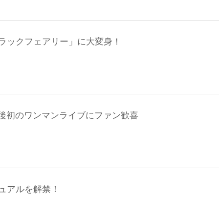
な「ブラックフェアリー」に大変身！
後初のワンマンライブにファン歓喜
ビジュアルを解禁！