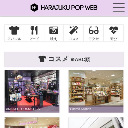
アパレル
フード
映え
コスメ
アクセ
遊び
コスメ
※ABC順
ANNA SUI COSMETICS
Cosme Kitchen