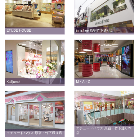
ETUDE HOUSE
innisfree 原宿竹下通り店
Kailijumei
M・A・C
エチュードハウス 原宿・竹下通り本
エチュードハウス 原宿・竹下通り店
店