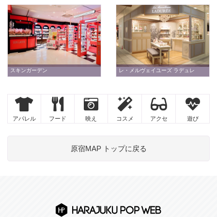
スキンガーデン
レ・メルヴェイユーズ ラデュレ
アパレル
フード
映え
コスメ
アクセ
遊び
原宿MAP トップに戻る