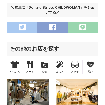
＼友達に「Dot and Stripes CHILDWOMAN」をシェ
アする／
その他のお店を探す
アパレル
フード
映え
コスメ
アクセ
遊び