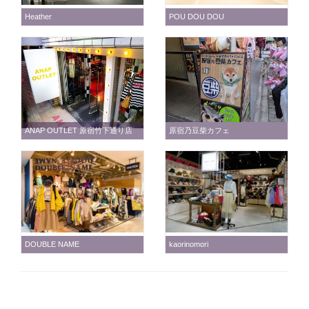
Heather
POU DOU DOU
ANAP OUTLET 原宿竹下通り店
原宿乃豆柴カフェ
DOUBLE NAME
kaorinomori