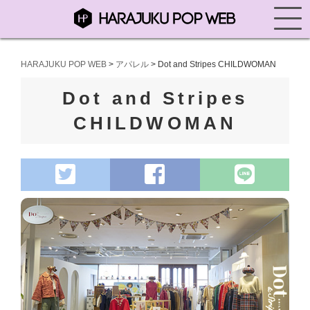
HARAJUKU POP WEB
>
アパレル
>
Dot and Stripes CHILDWOMAN
Dot and Stripes
CHILDWOMAN