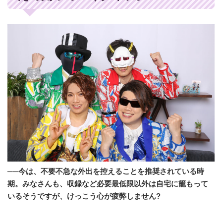
──今は、不要不急な外出を控えることを推奨されている時
期。みなさんも、収録など必要最低限以外は自宅に籠もって
いるそうですが、けっこう心が疲弊しません?