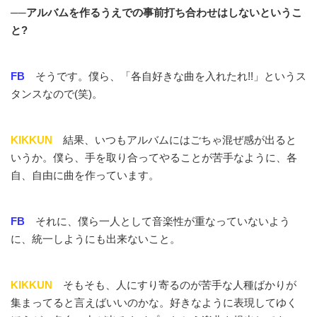
──アルバムを作るうえでの事前打ち合わせはしないというこ
と?
FB
そうです。僕ら、「各自好きな曲を入れたれ!!」というス
タンスなので(笑)。
KIKKUN
結果、いつもアルバムにはごちゃ混ぜ感が出ると
いうか。僕ら、手を取り合ってやることが苦手なように、各
自、自由に曲を作っています。
FB
それに、僕ら一人として音楽性が重なっていないよう
に、統一しようにも出来ないこと。
KIKKUN
そもそも、人にすり寄るのが苦手な人種ばかりが
集まってると言えばいいのかな。好きなように表現してゆく