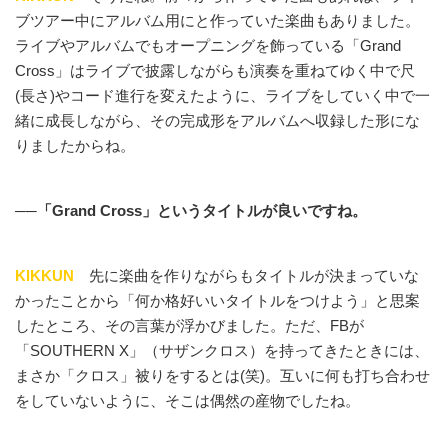
ブツアー中にアルバム用にと作っていた楽曲もありました。
ライブやアルバムでもオープニングを飾っている「Grand
Cross」はライブで披露しながらも演奏を重ねてゆく中で尺
(長さ)やコード進行を変えたように、ライブをしていく中で一
緒に成長しながら、その完成形をアルバムへ収録した形にな
りましたからね。
──「Grand Cross」というタイトルが良いですね。
KIKKUN
先に楽曲を作りながらもタイトルが決まっていな
かったことから「何か格好いいタイトルをつけよう」と思案
したところ、その言葉が浮かびました。ただ、FBが
「SOUTHERN X」（サザンクロス）を持ってきたときには、
まさか「クロス」被りをするとは(笑)。互いに何も打ち合わせ
をしていないように、そこは偶然の産物でしたね。