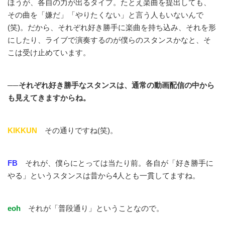
ほうが、各自の力が出るタイプ。たとえ楽曲を提出しても、
その曲を「嫌だ」「やりたくない」と言う人もいないんで
(笑)。だから、それぞれ好き勝手に楽曲を持ち込み、それを形
にしたり、ライブで演奏するのが僕らのスタンスかなと、そ
こは受け止めています。
──それぞれ好き勝手なスタンスは、通常の動画配信の中から
も見えてきますからね。
KIKKUN
その通りですね(笑)。
FB
それが、僕らにとっては当たり前。各自が「好き勝手に
やる」というスタンスは昔から4人とも一貫してますね。
eoh
それが「普段通り」ということなので。