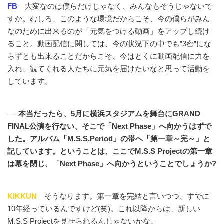
FB
大変なのは僕らだけじゃなく、みんなもそうじゃないで
すか。むしろ、このような環境だからこそ、今の僕らがみん
なのために出来るのが「元気をつける動画」をアップし続け
ること。動画配信に関しては、今の状況下の中でも”3密”にな
らずとも出来ることだからこそ、今はとくに動画配信に力を
入れ、観てくれる人たちに元気を届けたいなと思って活動を
しています。
──本当だったら、5月に横浜スタジアムを舞台にGRAND
FINAL公演を行ない、そこで「Next Phase」へ向かうはずで
した。アルバム「M.S.S.Period」の帯へ「第一章～完～」と
記しています。ということは、ここでM.S.S Projectの第一章
は幕を閉じ、「Next Phase」へ向かうということでしょうか?
KIKKUN
そうなります。第一章を完結と言いつつ、すでに
10年経っているんですけど(笑)。これ以降からは、新しい
M.S.S Projectを見せられるんじゃないかな。