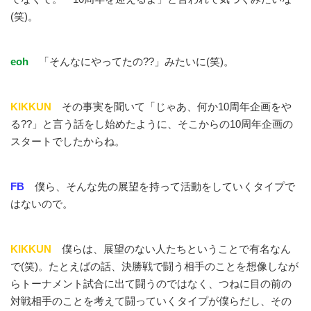
(笑)。
eoh
「そんなにやってたの??」みたいに(笑)。
KIKKUN
その事実を聞いて「じゃあ、何か10周年企画をや
る??」と言う話をし始めたように、そこからの10周年企画の
スタートでしたからね。
FB
僕ら、そんな先の展望を持って活動をしていくタイプで
はないので。
KIKKUN
僕らは、展望のない人たちということで有名なん
で(笑)。たとえばの話、決勝戦で闘う相手のことを想像しなが
らトーナメント試合に出て闘うのではなく、つねに目の前の
対戦相手のことを考えて闘っていくタイプが僕らだし、その