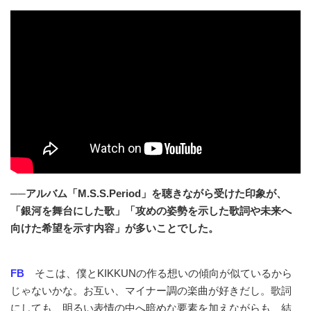
──アルバム「M.S.S.Period」を聴きながら受けた印象が、
「銀河を舞台にした歌」「攻めの姿勢を示した歌詞や未来へ
向けた希望を示す内容」が多いことでした。
FB
そこは、僕とKIKKUNの作る想いの傾向が似ているから
じゃないかな。お互い、マイナー調の楽曲が好きだし。歌詞
にしても、明るい表情の中へ暗めな要素を加えながらも、結