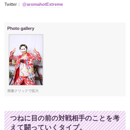
Twitter：
@aromahotExtreme
つねに目の前の対戦相手のことを考
えて闘っていくタイプ。