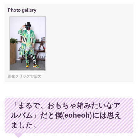
「まるで、おもちゃ箱みたいなア
ルバム」だと僕(eoheoh)には思え
ました。