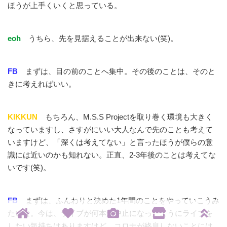
ほうが上手くいくと思っている。
eoh
うちら、先を見据えることが出来ない(笑)。
FB
まずは、目の前のことへ集中。その後のことは、そのと
きに考えればいい。
KIKKUN
もちろん、M.S.S Projectを取り巻く環境も大きく
なっていますし、さすがにいい大人なんで先のことも考えて
いますけど、「深くは考えてない」と言ったほうが僕らの意
識には近いのかも知れない。正直、2-3年後のことは考えてな
いです(笑)。
FB
まずは、ふんわりと決めた1年間のことをやっていこうみ
たいな。今は、ライブが何本か中止になったようにライブを
したい気持ちはありますけど。コロナが終息しないことには