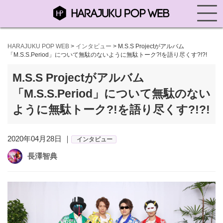
HARAJUKU POP WEB
>
インタビュー
>
M.S.S Projectがアルバム
「M.S.S.Period」について無駄のないように無駄トーク?!を語り尽くす?!?!
M.S.S Projectがアルバム
「M.S.S.Period」について無駄のない
ように無駄トーク?!を語り尽くす?!?!
2020年04月28日 ｜
インタビュー
長澤智典