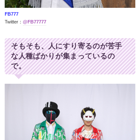
FB777
Twitter：
@FB77777
そもそも、人にすり寄るのが苦手
な人種ばかりが集まっているの
で。