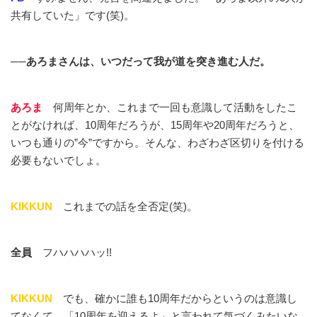
共有していた」です(笑)。
──あろまさんは、いつだって我が道を突き進む人だ。
あろま
何周年とか、これまで一回も意識して活動をしたこ
とがなければ、10周年だろうが、15周年や20周年だろうと、
いつも通りの”今”ですから。そんな、わざわざ区切りを付ける
必要もないでしょ。
KIKKUN
これまでの話を全否定(笑)。
全員
フハハハハッ!!
KIKKUN
でも、確かに誰も10周年だからというのは意識し
てなくて。「10周年を迎えるよ」と言われて気づくみたいな