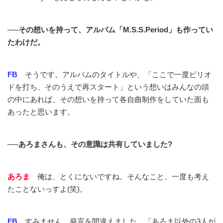
──その想いを持って、アルバム「M.S.S.Period」も作ってい
たわけだ。
FB
そうです。アルバムのタイトルや、「ここで一度ピリオ
ドを打ち、そのうえで再スタート」という想いはみんなの頭
の中にあれば、その想いを持って各自曲制作をしていた面も
あったと思います。
──あろまさんも、その意識は共有していました?
あろま
俺は、とくにないですね。そんなこと、一度も考え
たことないっすよ(笑)。
FB
すみません、発言を間違えました。「あろま以外の3人が