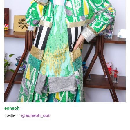
eoheoh
Twitter：
@eoheoh_out