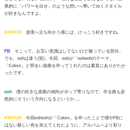
果的に「パワーを出せ」のような想いへ導いてゆくスタイル
が好きなんですよ。
KIKKUN
逆境へ立ち向かう感じは、けっこう好きですね。
FB
そこって、お互い意識はしてないけど被っている部分。
でも、eohは違う(笑)。今回、eohが「eoheohのテーマ」
「Colors」と明るい楽曲を作ってくれたのは素直にありがたか
ったです。
eoh
僕の好きな楽曲の傾向がポップ寄りなので、作る曲も必
然的にそういう方向になるというか…。
KIKKUN
今回eoheohが「Colors」を作ったことで僕やFBに
はない新しい色を加えてくれたように、アルバムへより彩り