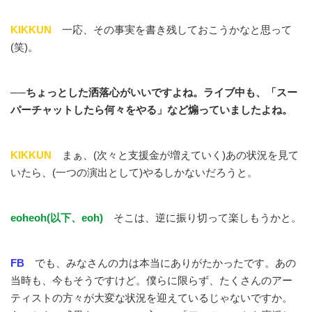
KIKKUN
一応、その事実を書き残しておこうかなと思って
(笑)。
──ちょっとした洒落心がいいですよね。ライブ中も、「スー
パーチャットしたら何々をやる」など煽っていましたよね。
KIKKUN
まぁ、(次々と支援金が増えていく)あの状況を見て
いたら、(一つの演出として)やるしかないだろうと。
eoheoh(以下、eoh)
そこは、逆に振り切って楽しもうかと。
FB
でも、みなさんの力は本当にありがたかったです。あの
当時も、今もそうですけど。僕らに限らず、たくさんのアー
ティストの方々が大変な状況を迎えているじゃないですか。