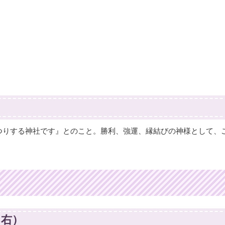
つりする神社です』とのこと。勝利、強運、縁結びの神様として、
（右）