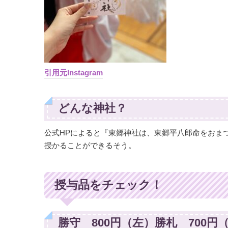
引用元Instagram
どんな神社？
公式HPによると『東郷神社は、東郷平八郎命をおま
授かることができるそう。
授与品をチェック！
勝守 800円（左）勝札 700円