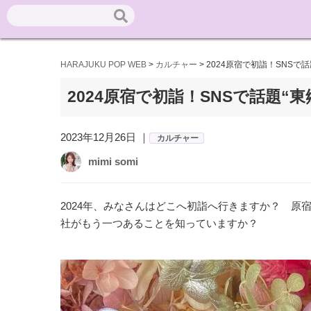
HARAJUKU POP WEB
>
カルチャー
>
2024原宿で初詣！SNS
2024原宿で初詣！SNSで話題
2023年12月26日 ｜
カルチャー
mimi somi
2024年、みなさんはどこへ初詣へ行きますか？ 
社がもう一つあることを知っていますか？