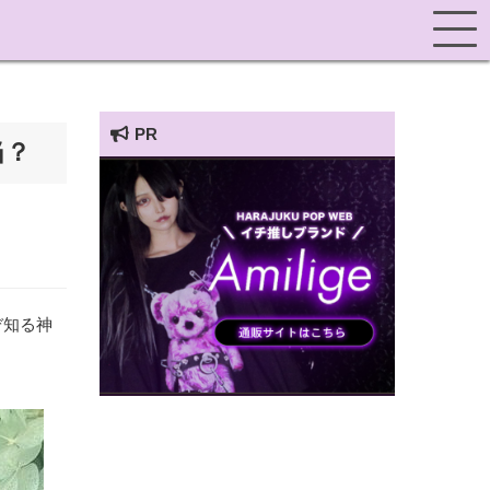
PR
当？
HARAJUKU POP TV
ぞ知る神