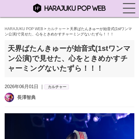
HARAJUKU POP WEB
>
カルチャー
>
天界ばたんきゅーが始音式(1stワンマ
ン公演)で見せた、心をときめかすチャーミングないたずら！！！
天界ばたんきゅーが始音式(1stワンマ
ン公演)で見せた、心をときめかすチ
ャーミングないたずら！！！
2026年06月01日 ｜
カルチャー
長澤智典