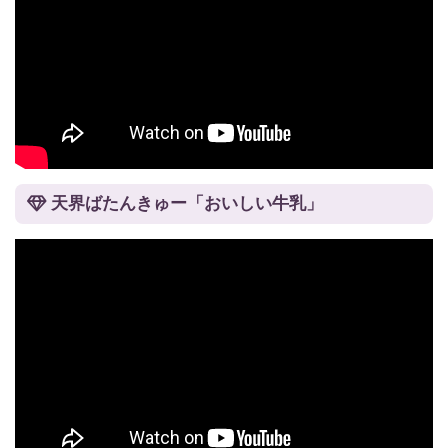
天界ばたんきゅー「おいしい牛乳」