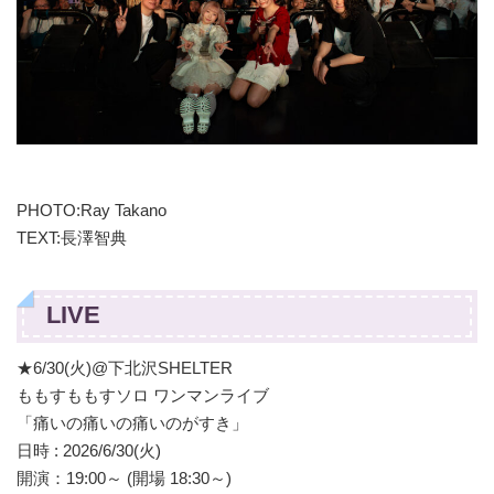
PHOTO:Ray Takano
TEXT:長澤智典
LIVE
★6/30(火)@下北沢SHELTER
ももすももすソロ ワンマンライブ
「痛いの痛いの痛いのがすき」
日時 : 2026/6/30(火)
開演：19:00～ (開場 18:30～)