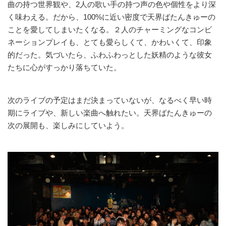
曲の持つ世界観や、2人の歌い手の持つ声の色や個性をより深
く味わえる。だから、100%に近い密度で天界ばたんきゅーの
ことを愛してしまいたくなる。２人のチャーミングなコンビ
ネーションプレイも、とても愛らしくて、かわいくて、印象
的だった。気づいたら、ふわふわっとした妖精のような彼女
たちに心がすっかり落ちていた。
次のライブの予定はまだ決まっていないが、なるべく早い時
期にライブや、新しい楽曲へ触れたい。天界ばたんきゅーの
次の展開も、楽しみにしていよう。