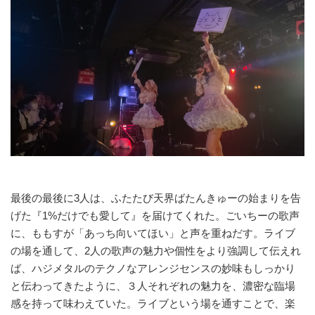
最後の最後に3人は、ふたたび天界ばたんきゅーの始まりを告
げた『1%だけでも愛して』を届けてくれた。ごいちーの歌声
に、ももすが「あっち向いてほい」と声を重ねだす。ライブ
の場を通して、2人の歌声の魅力や個性をより強調して伝えれ
ば、ハジメタルのテクノなアレンジセンスの妙味もしっかり
と伝わってきたように、３人それぞれの魅力を、濃密な臨場
感を持って味わえていた。ライブという場を通すことで、楽