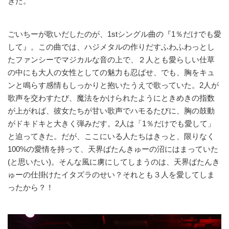
きた。
ごいちーが歌いだしたのが、1stシングル曲の『1％だけでも愛
して』。この曲では、ハジメタルの作りだすふわふわっとし
たファンシーでマジカルな音の上で、２人とも愛らしい仕草
の中にも大人の女性としての魅力も忍ばせ、でも、胸をキュ
ンと鳴らす感情もしっかりと抱いたうえで歌っていた。2人が
歌声を交わすたび、魔法をかけられたようにときめきの指数
が上がれば、彼女たちが甘い歌声でハモるたびに、胸の鼓動
がドキドキと大きく弾みだす。2人は「1％だけでも愛して」
と迫ってきた。だが、ここにいる人たちはきっと、限りなく
100%の愛情を持って、天界ばたんきゅーの沼にはまっていた
(と思いたい)。そんな風に虜にしてしまうのは、天界ばたんき
ゅーの仕掛けたイタズラのせい？それとも３人を愛してしま
ったから？！