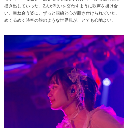
描き出していった。2人が思いを交わすように歌声を掛け合
い、重ね合う姿に、ずっと視線と心が惹き付けられていた。
めくるめく時空の旅のような世界観が、とても心地よい。