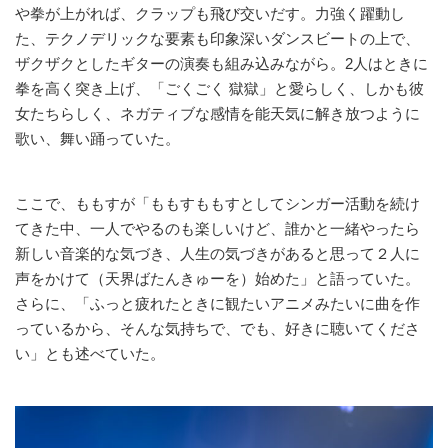
や拳が上がれば、クラップも飛び交いだす。力強く躍動し
た、テクノデリックな要素も印象深いダンスビートの上で、
ザクザクとしたギターの演奏も組み込みながら。2人はときに
拳を高く突き上げ、「ごくごく 獄獄」と愛らしく、しかも彼
女たちらしく、ネガティブな感情を能天気に解き放つように
歌い、舞い踊っていた。
ここで、ももすが「ももすももすとしてシンガー活動を続け
てきた中、一人でやるのも楽しいけど、誰かと一緒やったら
新しい音楽的な気づき、人生の気づきがあると思って２人に
声をかけて（天界ばたんきゅーを）始めた」と語っていた。
さらに、「ふっと疲れたときに観たいアニメみたいに曲を作
っているから、そんな気持ちで、でも、好きに聴いてくださ
い」とも述べていた。