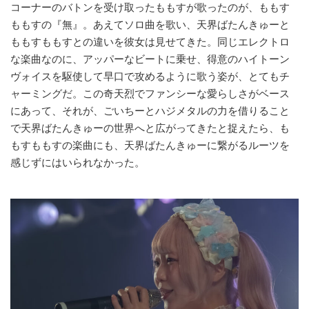
コーナーのバトンを受け取ったももすが歌ったのが、ももす
ももすの『無』。あえてソロ曲を歌い、天界ばたんきゅーと
ももすももすとの違いを彼女は見せてきた。同じエレクトロ
な楽曲なのに、アッパーなビートに乗せ、得意のハイトーン
ヴォイスを駆使して早口で攻めるように歌う姿が、とてもチ
ャーミングだ。この奇天烈でファンシーな愛らしさがベース
にあって、それが、ごいちーとハジメタルの力を借りること
で天界ばたんきゅーの世界へと広がってきたと捉えたら、も
もすももすの楽曲にも、天界ばたんきゅーに繋がるルーツを
感じずにはいられなかった。