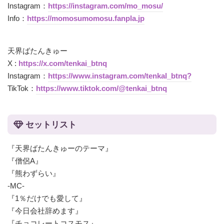
Instagram：
https://instagram.com/mo_mosu/
Info：
https://momosumomosu.fanpla.jp
天界ばたんきゅー
X :
https://x.com/tenkai_btnq
Instagram：
https://www.instagram.com/tenkal_btnq?
TikTok：
https://www.tiktok.com/@tenkai_btnq
セットリスト
『天界ばたんきゅーのテーマ』
『僧侶A』
『熊わずらい』
-MC-
『1％だけでも愛して』
『今日会社辞めます』
『チョコレートコスモス』