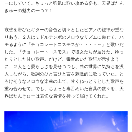
ーにしていく。ちょっと強気に歌い攻める姿も、天界ばたん
きゅーの魅力の一つ？！
哀愁を帯びたギターの音色と切々としたピアノの旋律が重な
りあう。２人はミドルテンポのメロウなリズムに乗せて、ハ
モるように「チョコレートコスモスが・・・・～」と歌いだ
した。『チョコレートコスモス』で彼女たちが届けた、ゆっ
たりとした甘い歌声。だけど、毒舌めいた歌詞が示すよう
に、２人とも愛らしさを見せつつも、曲の世界に気持ちを没
入しながら、歌詞のひと言ひと言を刺激的に歌っていた。と
ろけそうなメロウな楽曲の上で、甘くねっとりとした歌声を
重ね合わせて。でも、ちょっと毒舌めいた言葉の数々を、天
界ばたんきゅーは哀切な表情を持って届けてくれた。