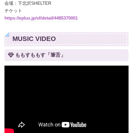
会場：下北沢SHELTER
チケット
https://eplus.jp/sf/detail/4485370001
MUSIC VIDEO
ももすももす「筆舌」